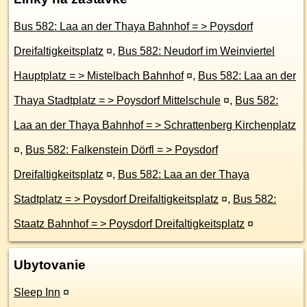
Bus 582: Laa an der Thaya Bahnhof = > Poysdorf
Dreifaltigkeitsplatz
¤
,
Bus 582: Neudorf im Weinviertel
Hauptplatz = > Mistelbach Bahnhof
¤
,
Bus 582: Laa an der
Thaya Stadtplatz = > Poysdorf Mittelschule
¤
,
Bus 582:
Laa an der Thaya Bahnhof = > Schrattenberg Kirchenplatz
¤
,
Bus 582: Falkenstein Dörfl = > Poysdorf
Dreifaltigkeitsplatz
¤
,
Bus 582: Laa an der Thaya
Stadtplatz = > Poysdorf Dreifaltigkeitsplatz
¤
,
Bus 582:
Staatz Bahnhof = > Poysdorf Dreifaltigkeitsplatz
¤
Ubytovanie
Sleep Inn
¤