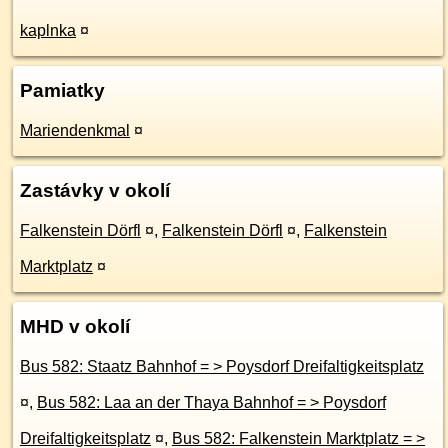
kaplnka
¤
Pamiatky
Mariendenkmal
¤
Zastávky v okolí
Falkenstein Dörfl
¤
,
Falkenstein Dörfl
¤
,
Falkenstein
Marktplatz
¤
MHD v okolí
Bus 582: Staatz Bahnhof = > Poysdorf Dreifaltigkeitsplatz
¤
,
Bus 582: Laa an der Thaya Bahnhof = > Poysdorf
Dreifaltigkeitsplatz
¤
,
Bus 582: Falkenstein Marktplatz = >