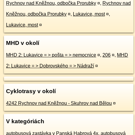
Rychnov nad Kněžnou, odbočka Prorubky
¤
,
Rychnov nad
Kněžnou, odbočka Prorubky
¤
,
Lukavice, most
¤
,
Lukavice, most
¤
MHD v okolí
MHD 2: Lukavice = > pošta = > nemocnice
¤
,
206
¤
,
MHD
2: Lukavice = > Dobrovského = > Nádraží
¤
Cyklotrasy v okolí
4242 Rychnov nad Kněžnou - Skuhrov nad Bělou
¤
V kategóriách
autobusová zastávka v Panská Habrová 4x
,
autobusová