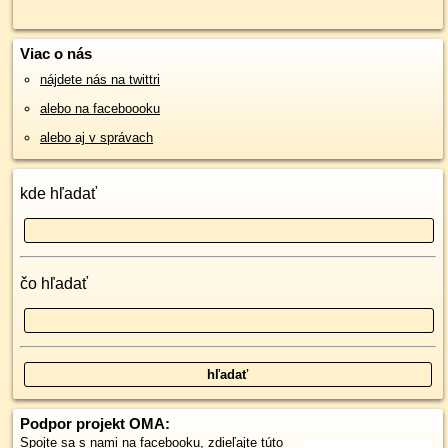
Viac o nás
nájdete nás na twittri
alebo na faceboooku
alebo aj v správach
kde hľadať
čo hľadať
Podpor projekt OMA:
Spojte sa s nami
na facebooku
,
zdieľajte túto