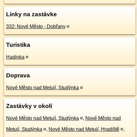
Linky na zastávke
332: Nové Město - Dobřany
¤
Turistika
Hadinka
¤
Doprava
Nové Město nad Metují, Studýnka
¤
Zastávky v okolí
Nové Město nad Metují, Studýnka
¤
,
Nové Město nad
Metují, Studýnka
¤
,
Nové Město nad Metují, Hradiště
¤
,