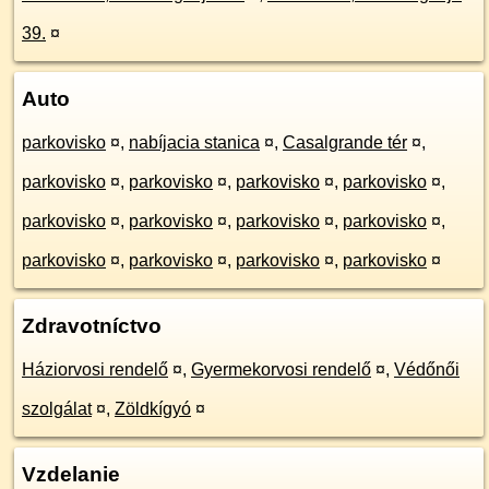
39.
¤
Auto
parkovisko
¤
,
nabíjacia stanica
¤
,
Casalgrande tér
¤
,
parkovisko
¤
,
parkovisko
¤
,
parkovisko
¤
,
parkovisko
¤
,
parkovisko
¤
,
parkovisko
¤
,
parkovisko
¤
,
parkovisko
¤
,
parkovisko
¤
,
parkovisko
¤
,
parkovisko
¤
,
parkovisko
¤
Zdravotníctvo
Háziorvosi rendelő
¤
,
Gyermekorvosi rendelő
¤
,
Védőnői
szolgálat
¤
,
Zöldkígyó
¤
Vzdelanie