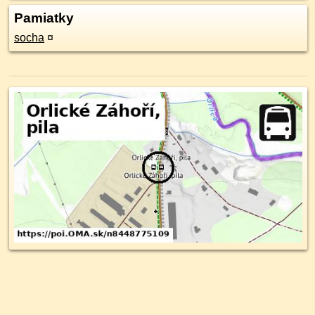
Pamiatky
socha
¤