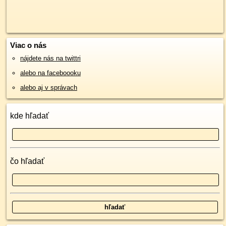
Viac o nás
nájdete nás na twittri
alebo na faceboooku
alebo aj v správach
kde hľadať
čo hľadať