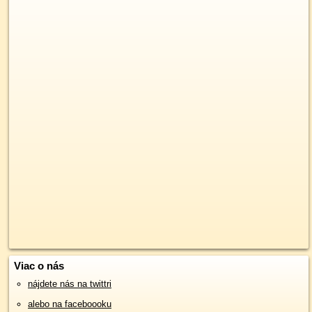
Viac o nás
nájdete nás na twittri
alebo na faceboooku