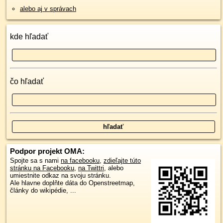
alebo aj v správach
kde hľadať
čo hľadať
Podpor projekt OMA:
Spojte sa s nami
na facebooku
,
zdieľajte túto
stránku na Facebooku
,
na Twittri
, alebo
umiestnite odkaz na svoju stránku.
Ale hlavne doplňte dáta do Openstreetmap,
články do wikipédie, ...