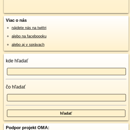
Viac o nás
nájdete nás na twittri
alebo na faceboooku
alebo aj v správach
kde hľadať
čo hľadať
Podpor projekt OMA: