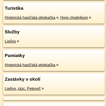
Turistika
Historická hasičská striekačka
¤
,
Hore chodníkom
¤
Služby
Liešno
¤
Pamiatky
Historická hasičská striekačka
¤
Zastávky v okolí
Liešno, rázc. Petrovič
¤