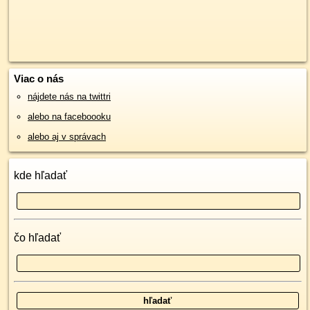
Viac o nás
nájdete nás na twittri
alebo na faceboooku
alebo aj v správach
kde hľadať
čo hľadať