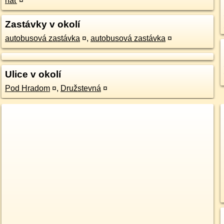
hať
¤
Zastávky v okolí
autobusová zastávka
¤
,
autobusová zastávka
¤
Ulice v okolí
Pod Hradom
¤
,
Družstevná
¤