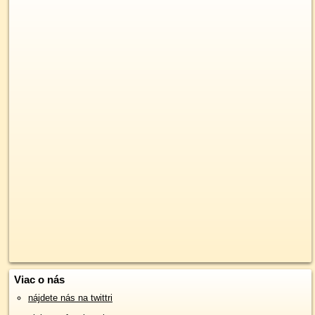
Viac o nás
nájdete nás na twittri