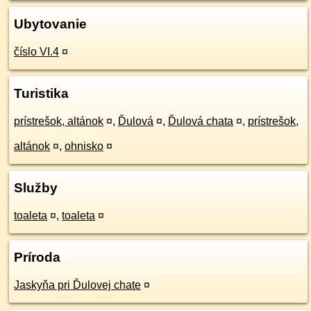
Ubytovanie
číslo VI.4
¤
Turistika
prístrešok, altánok
¤
,
Ďulová
¤
,
Ďulová chata
¤
,
prístrešok,
altánok
¤
,
ohnisko
¤
Služby
toaleta
¤
,
toaleta
¤
Príroda
Jaskyňa pri Ďulovej chate
¤