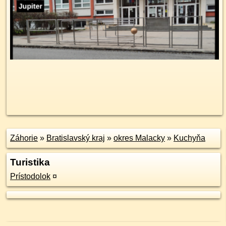
Záhorie
»
Bratislavský kraj
»
okres Malacky
»
Kuchyňa
Turistika
Prístodolok
¤