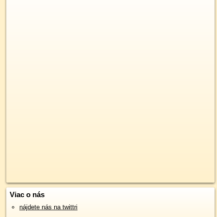
Viac o nás
nájdete nás na twittri