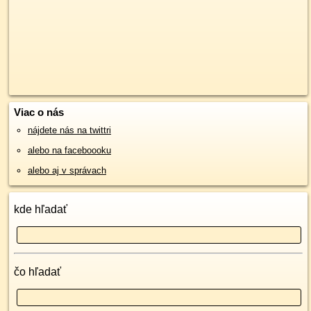
Viac o nás
nájdete nás na twittri
alebo na faceboooku
alebo aj v správach
kde hľadať
čo hľadať