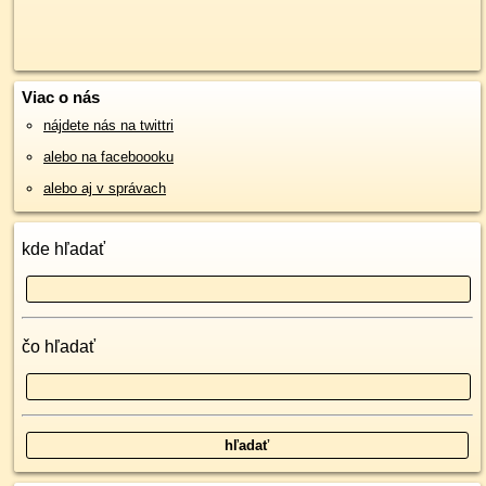
Viac o nás
nájdete nás na twittri
alebo na faceboooku
alebo aj v správach
kde hľadať
čo hľadať