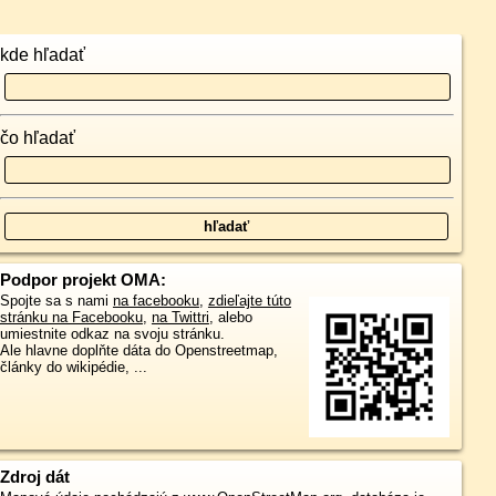
kde hľadať
čo hľadať
Podpor projekt OMA:
Spojte sa s nami
na facebooku
,
zdieľajte túto
stránku na Facebooku
,
na Twittri
, alebo
umiestnite odkaz na svoju stránku.
Ale hlavne doplňte dáta do Openstreetmap,
články do wikipédie, ...
Zdroj dát