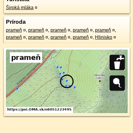
Široká mláka
¤
Príroda
prameň
¤
,
prameň
¤
,
prameň
¤
,
prameň
¤
,
prameň
¤
,
prameň
¤
,
prameň
¤
,
prameň
¤
,
prameň
¤
,
Hlinisko
¤