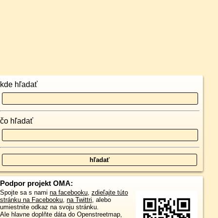
kde hľadať
čo hľadať
Podpor projekt OMA:
Spojte sa s nami
na facebooku
,
zdieľajte túto
stránku na Facebooku
,
na Twittri
, alebo
umiestnite odkaz na svoju stránku.
Ale hlavne doplňte dáta do Openstreetmap,