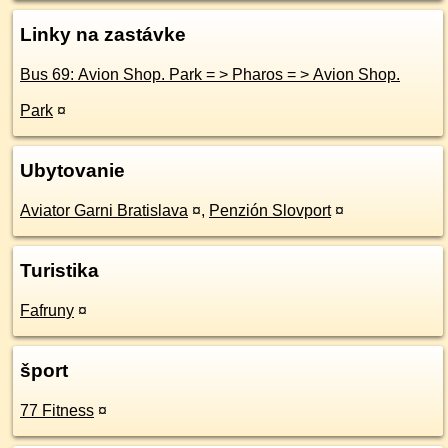
Linky na zastávke
Bus 69: Avion Shop. Park = > Pharos = > Avion Shop.
Park
¤
Ubytovanie
Aviator Garni Bratislava
¤
,
Penzión Slovport
¤
Turistika
Fafruny
¤
šport
77 Fitness
¤