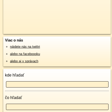
Viac o nás
nájdete nás na twittri
alebo na faceboooku
alebo aj v správach
kde hľadať
čo hľadať