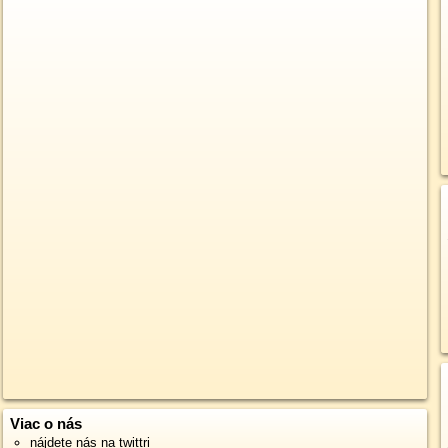
Viac o nás
nájdete nás na twittri