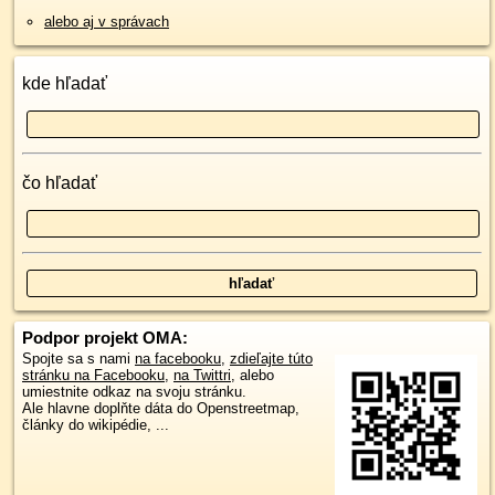
alebo aj v správach
kde hľadať
čo hľadať
Podpor projekt OMA:
Spojte sa s nami
na facebooku
,
zdieľajte túto
stránku na Facebooku
,
na Twittri
, alebo
umiestnite odkaz na svoju stránku.
Ale hlavne doplňte dáta do Openstreetmap,
články do wikipédie, ...