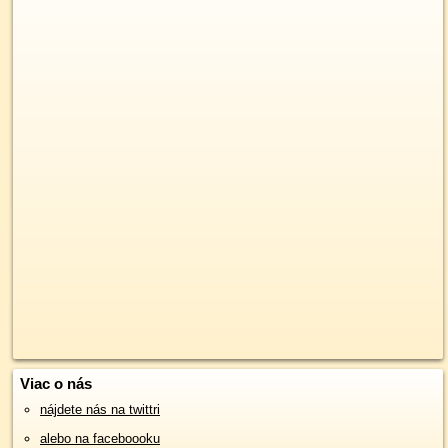
Viac o nás
nájdete nás na twittri
alebo na faceboooku