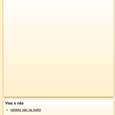
Viac o nás
nájdete nás na twittri