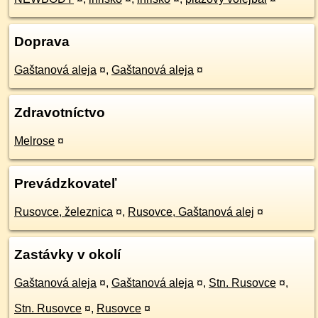
Doprava
Gaštanová aleja
¤
,
Gaštanová aleja
¤
Zdravotníctvo
Melrose
¤
Prevádzkovateľ
Rusovce, železnica
¤
,
Rusovce, Gaštanová alej
¤
Zastávky v okolí
Gaštanová aleja
¤
,
Gaštanová aleja
¤
,
Stn. Rusovce
¤
,
Stn. Rusovce
¤
,
Rusovce
¤