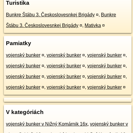
Turistika
Bunkre Štábu 3. Českoslovesnkej Brigády
¤
,
Bunkre
Štábu 3. Českoslovesnkej Brigády
¤
,
Mativka
¤
Pamiatky
vojenský bunker
¤
,
vojenský bunker
¤
,
vojenský bunker
¤
,
vojenský bunker
¤
,
vojenský bunker
¤
,
vojenský bunker
¤
,
vojenský bunker
¤
,
vojenský bunker
¤
,
vojenský bunker
¤
,
vojenský bunker
¤
,
vojenský bunker
¤
,
vojenský bunker
¤
V kategóriách
vojenský bunker v Nižný Komárnik 16x
,
vojenský bunker v