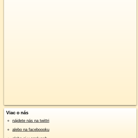
Viac o nás
nájdete nás na twittri
alebo na faceboooku