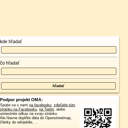
kde hľadať
čo hľadať
Podpor projekt OMA:
Spojte sa s nami
na facebooku
,
zdieľajte túto
stránku na Facebooku
,
na Twittri
, alebo
umiestnite odkaz na svoju stránku.
Ale hlavne doplňte dáta do Openstreetmap,
články do wikipédie, ...