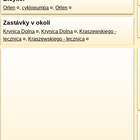
Orlen
¤
,
cyklopumpa
¤
,
Orlen
¤
Zastávky v okolí
Krynica Dolna
¤
,
Krynica Dolna
¤
,
Kraszewskiego -
lecznica
¤
,
Kraszewskiego - lecznica
¤