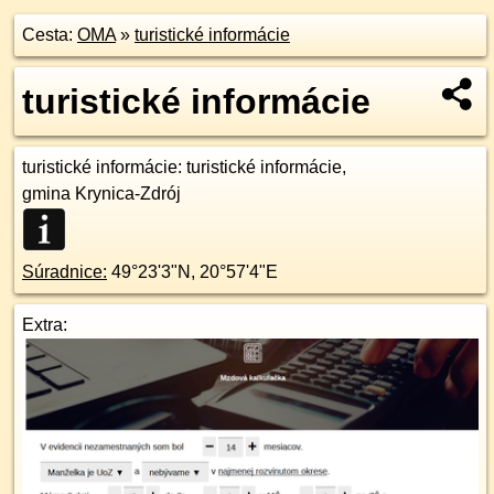
Cesta:
OMA
»
turistické informácie
turistické informácie
turistické informácie
: turistické informácie,
gmina Krynica-Zdrój
Súradnice:
49°23'3"N
,
20°57'4"E
Extra: