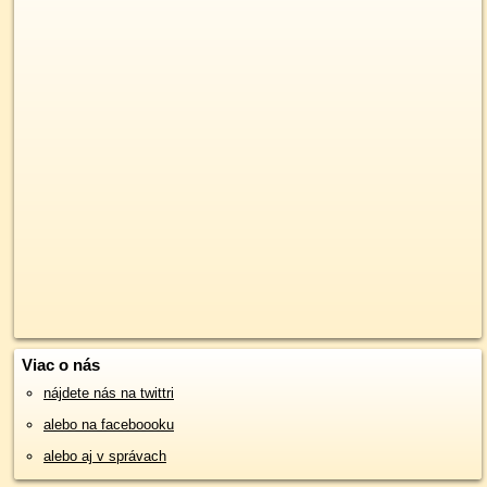
Viac o nás
nájdete nás na twittri
alebo na faceboooku
alebo aj v správach