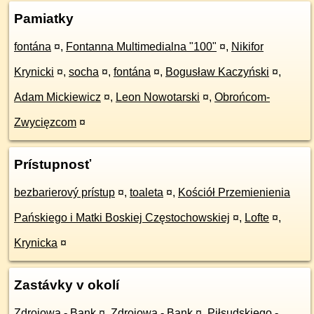
Pamiatky
fontána
¤
,
Fontanna Multimedialna "100"
¤
,
Nikifor
Krynicki
¤
,
socha
¤
,
fontána
¤
,
Bogusław Kaczyński
¤
,
Adam Mickiewicz
¤
,
Leon Nowotarski
¤
,
Obrońcom-
Zwycięzcom
¤
Prístupnosť
bezbarierový prístup
¤
,
toaleta
¤
,
Kościół Przemienienia
Pańskiego i Matki Boskiej Częstochowskiej
¤
,
Lofte
¤
,
Krynicka
¤
Zastávky v okolí
Zdrojowa - Bank
¤
,
Zdrojowa - Bank
¤
,
Piłsudskiego -