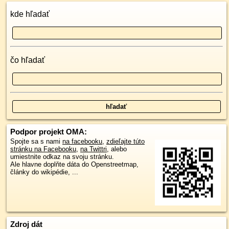
kde hľadať
čo hľadať
Podpor projekt OMA:
Spojte sa s nami
na facebooku
,
zdieľajte túto
stránku na Facebooku
,
na Twittri
, alebo
umiestnite odkaz na svoju stránku.
Ale hlavne doplňte dáta do Openstreetmap,
články do wikipédie, ...
Zdroj dát