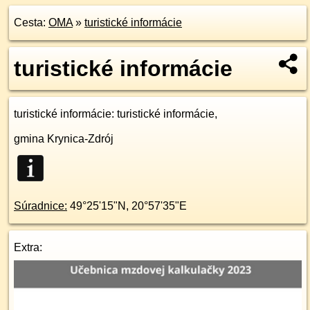
Cesta:
OMA
»
turistické informácie
turistické informácie
turistické informácie
: turistické informácie,
gmina Krynica-Zdrój
Súradnice:
49°25'15"N
,
20°57'35"E
Extra: