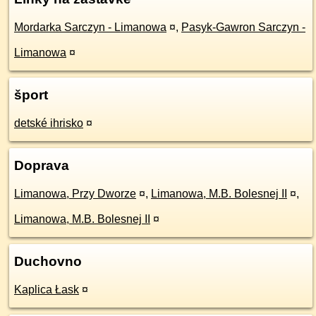
Mordarka Sarczyn - Limanowa
¤
,
Pasyk-Gawron Sarczyn -
Limanowa
¤
šport
detské ihrisko
¤
Doprava
Limanowa, Przy Dworze
¤
,
Limanowa, M.B. Bolesnej II
¤
,
Limanowa, M.B. Bolesnej II
¤
Duchovno
Kaplica Łask
¤