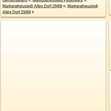
Gemeindeamt
¤
,
Markgrafneusiedl Feuerwehr
¤
,
Markgrafneusiedl Altes Dorf 29/68
¤
,
Markgrafneusiedl
Altes Dorf 29/68
¤