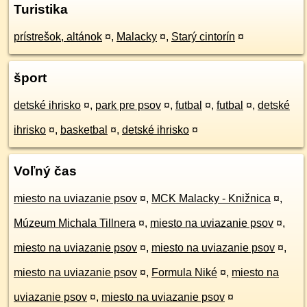
Turistika
prístrešok, altánok
¤
,
Malacky
¤
,
Starý cintorín
¤
šport
detské ihrisko
¤
,
park pre psov
¤
,
futbal
¤
,
futbal
¤
,
detské
ihrisko
¤
,
basketbal
¤
,
detské ihrisko
¤
Voľný čas
miesto na uviazanie psov
¤
,
MCK Malacky - Knižnica
¤
,
Múzeum Michala Tillnera
¤
,
miesto na uviazanie psov
¤
,
miesto na uviazanie psov
¤
,
miesto na uviazanie psov
¤
,
miesto na uviazanie psov
¤
,
Formula Niké
¤
,
miesto na
uviazanie psov
¤
,
miesto na uviazanie psov
¤