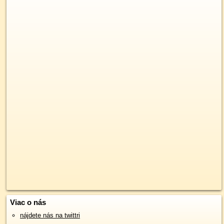
Viac o nás
nájdete nás na twittri