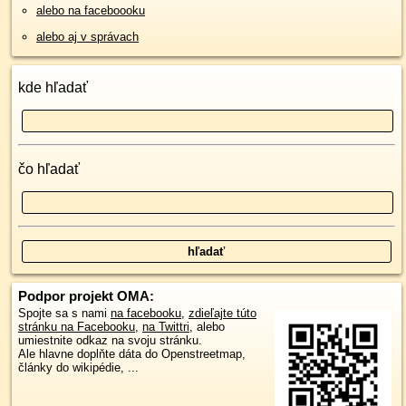
alebo na faceboooku
alebo aj v správach
kde hľadať
čo hľadať
Podpor projekt OMA:
Spojte sa s nami
na facebooku
,
zdieľajte túto
stránku na Facebooku
,
na Twittri
, alebo
umiestnite odkaz na svoju stránku.
Ale hlavne doplňte dáta do Openstreetmap,
články do wikipédie, ...