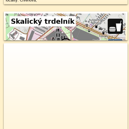
locality: Chrenová,