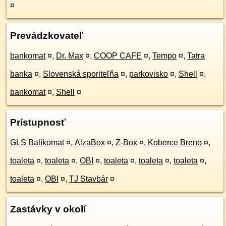
¤
Prevádzkovateľ
bankomat
¤
,
Dr. Max
¤
,
COOP CAFE
¤
,
Tempo
¤
,
Tatra
banka
¤
,
Slovenská sporiteľňa
¤
,
parkovisko
¤
,
Shell
¤
,
bankomat
¤
,
Shell
¤
Prístupnosť
GLS Balíkomat
¤
,
AlzaBox
¤
,
Z-Box
¤
,
Koberce Breno
¤
,
toaleta
¤
,
toaleta
¤
,
OBI
¤
,
toaleta
¤
,
toaleta
¤
,
toaleta
¤
,
toaleta
¤
,
OBI
¤
,
TJ Stavbár
¤
Zastávky v okolí