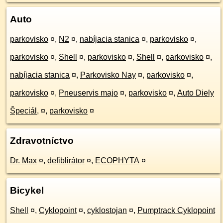
Auto
parkovisko
¤
,
N2
¤
,
nabíjacia stanica
¤
,
parkovisko
¤
,
parkovisko
¤
,
Shell
¤
,
parkovisko
¤
,
Shell
¤
,
parkovisko
¤
,
nabíjacia stanica
¤
,
Parkovisko Nay
¤
,
parkovisko
¤
,
parkovisko
¤
,
Pneuservis majo
¤
,
parkovisko
¤
,
Auto Diely
Špeciál,
¤
,
parkovisko
¤
Zdravotníctvo
Dr. Max
¤
,
defiblirátor
¤
,
ECOPHYTA
¤
Bicykel
Shell
¤
,
Cyklopoint
¤
,
cyklostojan
¤
,
Pumptrack Cyklopoint