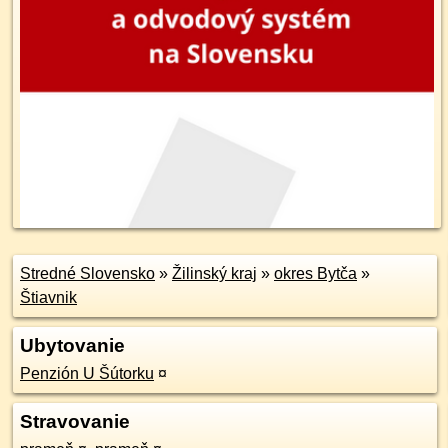
Stredné Slovensko
»
Žilinský kraj
»
okres Bytča
»
Štiavnik
Ubytovanie
Penzión U Šútorku
¤
Stravovanie