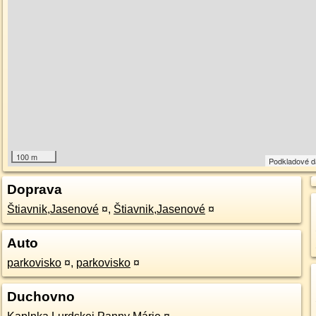
100 m
Podkladové 
Doprava
Štiavnik,Jasenové
¤
,
Štiavnik,Jasenové
¤
Auto
parkovisko
¤
,
parkovisko
¤
Duchovno