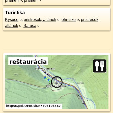
prameň
¤
,
prameň
¤
Turistika
Kysuce
¤
,
prístrešok, altánok
¤
,
ohnisko
¤
,
prístrešok,
altánok
¤
,
Baruša
¤