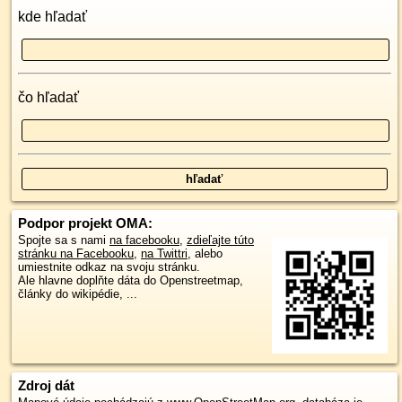
kde hľadať
čo hľadať
Podpor projekt OMA:
Spojte sa s nami
na facebooku
,
zdieľajte túto
stránku na Facebooku
,
na Twittri
, alebo
umiestnite odkaz na svoju stránku.
Ale hlavne doplňte dáta do Openstreetmap,
články do wikipédie, ...
Zdroj dát