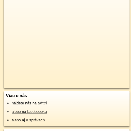
Viac o nás
nájdete nás na twittri
alebo na faceboooku
alebo aj v správach