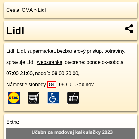
Cesta:
OMA
»
Lidl
Lidl
Lidl
: Lidl, supermarket, bezbarierový prístup, potraviny,
spravuje Lidl,
webstránka
, otvorené: pondelok-sobota
07:00-21:00, nedeľa 08:00-20:00,
Námestie slobody
84
,
083 01
Sabinov
Extra: