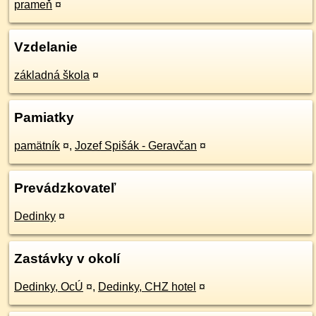
prameň
¤
Vzdelanie
základná škola
¤
Pamiatky
pamätník
¤
,
Jozef Spišák - Geravčan
¤
Prevádzkovateľ
Dedinky
¤
Zastávky v okolí
Dedinky, OcÚ
¤
,
Dedinky, CHZ hotel
¤