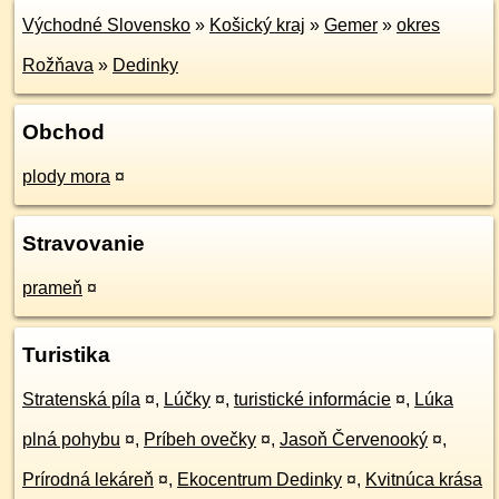
Východné Slovensko
»
Košický kraj
»
Gemer
»
okres
Rožňava
»
Dedinky
Obchod
plody mora
¤
Stravovanie
prameň
¤
Turistika
Stratenská píla
¤
,
Lúčky
¤
,
turistické informácie
¤
,
Lúka
plná pohybu
¤
,
Príbeh ovečky
¤
,
Jasoň Červenooký
¤
,
Prírodná lekáreň
¤
,
Ekocentrum Dedinky
¤
,
Kvitnúca krása