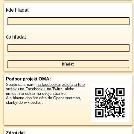
kde hľadať
čo hľadať
Podpor projekt OMA:
Spojte sa s nami
na facebooku
,
zdieľajte túto
stránku na Facebooku
,
na Twittri
, alebo
umiestnite odkaz na svoju stránku.
Ale hlavne doplňte dáta do Openstreetmap,
články do wikipédie, ...
Zdroj dát