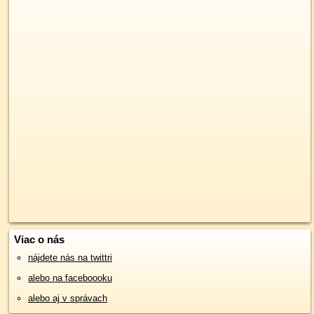
Viac o nás
nájdete nás na twittri
alebo na faceboooku
alebo aj v správach