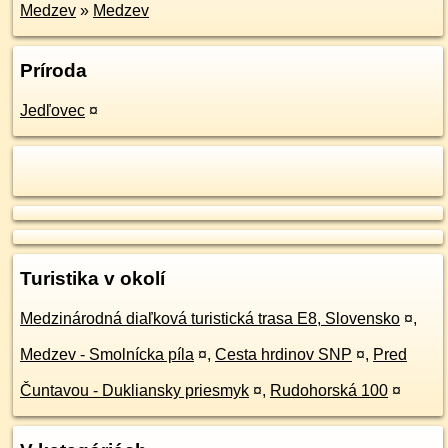
Medzev
»
Medzev
Príroda
Jedľovec
¤
Turistika v okolí
Medzinárodná diaľková turistická trasa E8, Slovensko
¤
,
Medzev - Smolnícka píla
¤
,
Cesta hrdinov SNP
¤
,
Pred
Čuntavou - Dukliansky priesmyk
¤
,
Rudohorská 100
¤