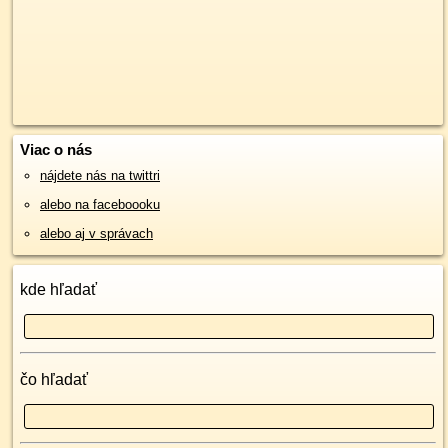
Viac o nás
nájdete nás na twittri
alebo na faceboooku
alebo aj v správach
kde hľadať
čo hľadať