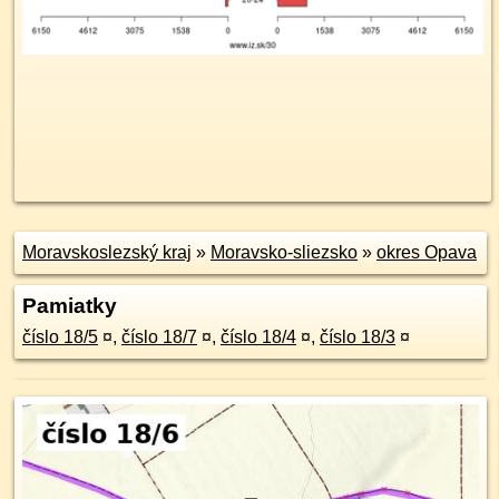
Moravskoslezský kraj
»
Moravsko-sliezsko
»
okres Opava
Pamiatky
číslo 18/5
¤
,
číslo 18/7
¤
,
číslo 18/4
¤
,
číslo 18/3
¤