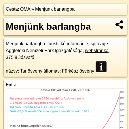
Cesta:
OMA
»
Menjünk barlangba
Menjünk barlangba
Menjünk barlangba
: turistické informácie, spravuje
Aggteleki Nemzeti Park Igazgatósága,
webstránka
,
375 8
Jósvafő
názvy: Tanösvény állomás: Fürkész ösvény
Extra: