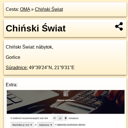
Cesta:
OMA
»
Chiński Świat
Chiński Świat
Chiński Świat
: nábytok,
Gorlice
Súradnice:
49°39'24"N
,
21°9'31"E
Extra: