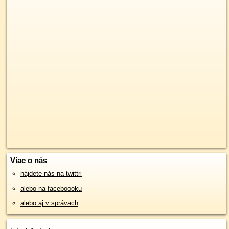
Viac o nás
nájdete nás na twittri
alebo na faceboooku
alebo aj v správach