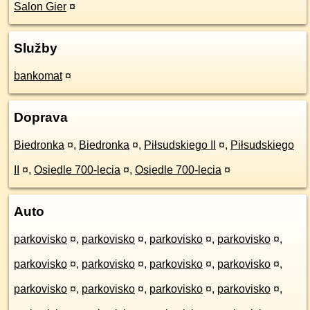
Salon Gier
¤
Služby
bankomat
¤
Doprava
Biedronka
¤
,
Biedronka
¤
,
Piłsudskiego II
¤
,
Piłsudskiego
II
¤
,
Osiedle 700-lecia
¤
,
Osiedle 700-lecia
¤
Auto
parkovisko
¤
,
parkovisko
¤
,
parkovisko
¤
,
parkovisko
¤
,
parkovisko
¤
,
parkovisko
¤
,
parkovisko
¤
,
parkovisko
¤
,
parkovisko
¤
,
parkovisko
¤
,
parkovisko
¤
,
parkovisko
¤
,