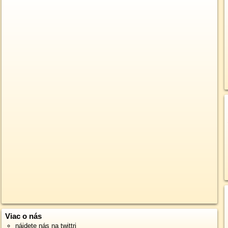
Viac o nás
nájdete nás na twittri