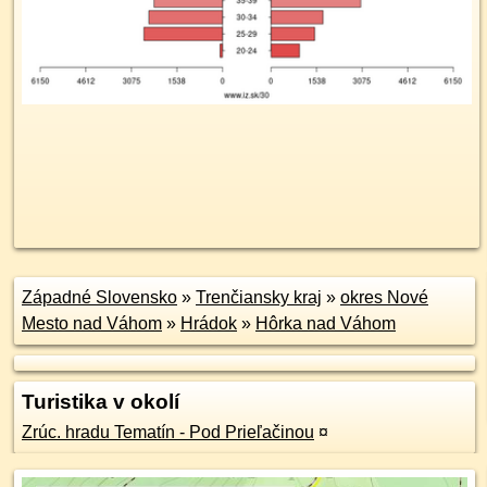
Západné Slovensko
»
Trenčiansky kraj
»
okres Nové
Mesto nad Váhom
»
Hrádok
»
Hôrka nad Váhom
Turistika v okolí
Zrúc. hradu Tematín - Pod Prieľačinou
¤