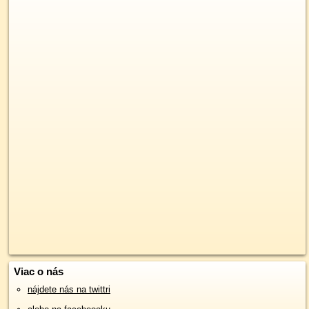
Viac o nás
nájdete nás na twittri