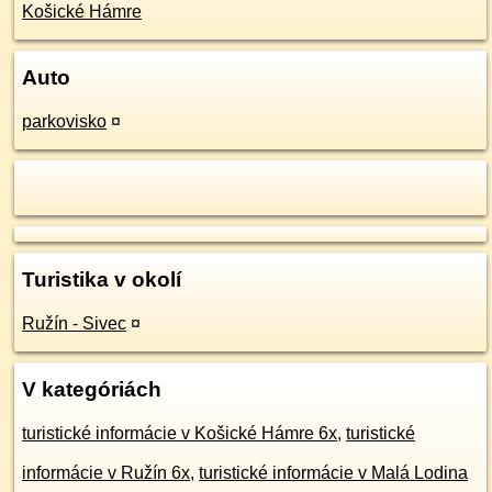
Košické Hámre
Auto
parkovisko
¤
Turistika v okolí
Ružín - Sivec
¤
V kategóriách
turistické informácie v Košické Hámre 6x
,
turistické
informácie v Ružín 6x
,
turistické informácie v Malá Lodina