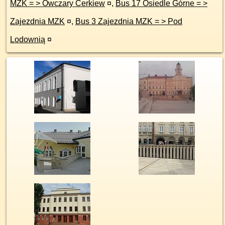
MZK = > Owczary Cerkiew
¤
,
Bus 17 Osiedle Górne = >
Zajezdnia MZK
¤
,
Bus 3 Zajezdnia MZK = > Pod
Lodownią
¤