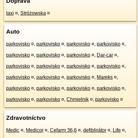
Doprava
taxi
¤
,
Stróżowska
¤
Auto
parkovisko
¤
,
parkovisko
¤
,
parkovisko
¤
,
parkovisko
¤
,
parkovisko
¤
,
parkovisko
¤
,
parkovisko
¤
,
Dar-car
¤
,
parkovisko
¤
,
parkovisko
¤
,
parkovisko
¤
,
parkovisko
¤
,
parkovisko
¤
,
parkovisko
¤
,
parkovisko
¤
,
Mareks
¤
,
parkovisko
¤
,
parkovisko
¤
,
parkovisko
¤
,
parkovisko
¤
,
parkovisko
¤
,
parkovisko
¤
,
Chmielnik
¤
,
parkovisko
¤
Zdravotníctvo
Medic
¤
,
Medicor
¤
,
Cefarm 36,6
¤
,
defiblirátor
¤
,
Life
¤
,