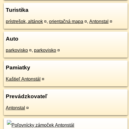
Turistika
prístrešok, altánok
¤
,
orientačná mapa
¤
,
Antonstal
¤
Auto
parkovisko
¤
,
parkovisko
¤
Pamiatky
Kaštieľ Antonstál
¤
Prevádzkovateľ
Antonstal
¤