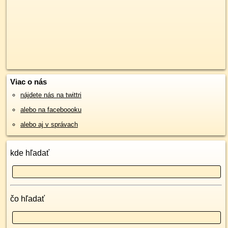
Viac o nás
nájdete nás na twittri
alebo na faceboooku
alebo aj v správach
kde hľadať
čo hľadať