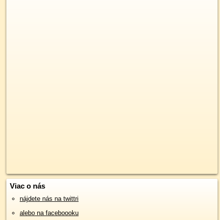
Viac o nás
nájdete nás na twittri
alebo na faceboooku