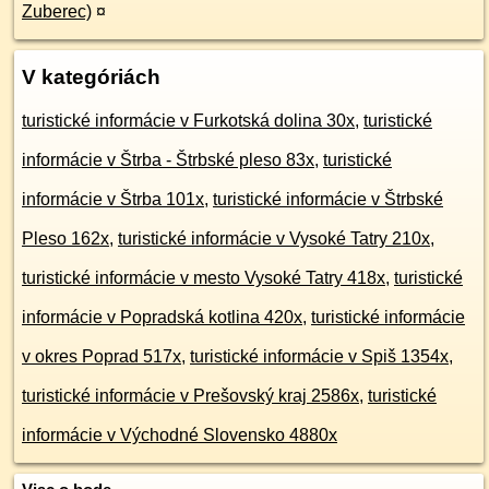
Zuberec)
¤
V kategóriách
turistické informácie v Furkotská dolina 30x
,
turistické
informácie v Štrba - Štrbské pleso 83x
,
turistické
informácie v Štrba 101x
,
turistické informácie v Štrbské
Pleso 162x
,
turistické informácie v Vysoké Tatry 210x
,
turistické informácie v mesto Vysoké Tatry 418x
,
turistické
informácie v Popradská kotlina 420x
,
turistické informácie
v okres Poprad 517x
,
turistické informácie v Spiš 1354x
,
turistické informácie v Prešovský kraj 2586x
,
turistické
informácie v Východné Slovensko 4880x