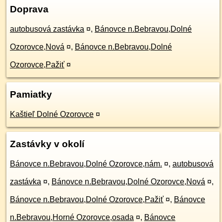
Doprava
autobusová zastávka
¤
,
Bánovce n.Bebravou,Dolné
Ozorovce,Nová
¤
,
Bánovce n.Bebravou,Dolné
Ozorovce,Pažiť
¤
Pamiatky
Kaštieľ Dolné Ozorovce
¤
Zastávky v okolí
Bánovce n.Bebravou,Dolné Ozorovce,nám.
¤
,
autobusová
zastávka
¤
,
Bánovce n.Bebravou,Dolné Ozorovce,Nová
¤
,
Bánovce n.Bebravou,Dolné Ozorovce,Pažiť
¤
,
Bánovce
n.Bebravou,Horné Ozorovce,osada
¤
,
Bánovce