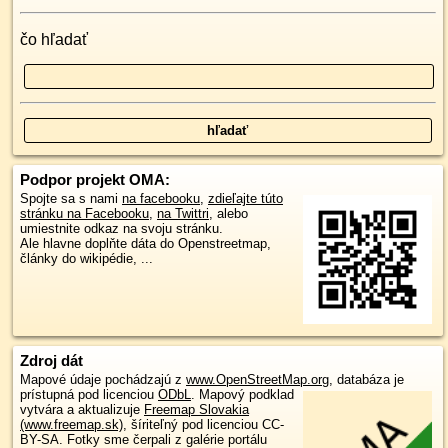
čo hľadať
Podpor projekt OMA:
Spojte sa s nami
na facebooku
,
zdieľajte túto
stránku na Facebooku
,
na Twittri
, alebo
umiestnite odkaz na svoju stránku.
Ale hlavne doplňte dáta do Openstreetmap,
články do wikipédie, ...
Zdroj dát
Mapové údaje pochádzajú z
www.OpenStreetMap.org
, databáza je
prístupná pod licenciou
ODbL
.
Mapový podklad
vytvára a aktualizuje
Freemap Slovakia
(www.freemap.sk)
, šíriteľný pod licenciou CC-
BY-SA. Fotky sme čerpali z galérie portálu