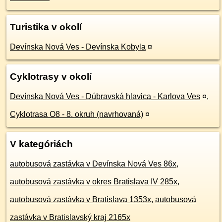
Turistika v okolí
Devínska Nová Ves - Devínska Kobyla
¤
Cyklotrasy v okolí
Devínska Nová Ves - Dúbravská hlavica - Karlova Ves
¤
,
Cyklotrasa O8 - 8. okruh (navrhovaná)
¤
V kategóriách
autobusová zastávka v Devínska Nová Ves 86x
,
autobusová zastávka v okres Bratislava IV 285x
,
autobusová zastávka v Bratislava 1353x
,
autobusová
zastávka v Bratislavský kraj 2165x