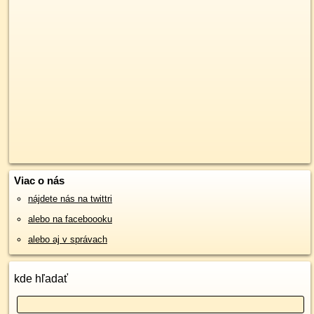
Viac o nás
nájdete nás na twittri
alebo na faceboooku
alebo aj v správach
kde hľadať